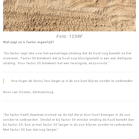
Foto: 123RF
Wat zegt zo’n factor eigenlijk?
“De factor zegt iets over het percentage straling dat de huid nog bereikt na het
insmeren. Factor 30 betekent dat je huid nog blootgesteld is aan een dertigste
straling. Voor factor 20 betekent het een twintigste, enzovoorts.”
Hoe hoger de factor, hoe langer je in de zon kunt blijven zonder te verbranden
Noor van Oosten, dermatoloog
“De factor heeft daarmee invloed op de tijd die je door kunt brengen in de zon
zonder te verbranden. Omdat er bij factor 30 minder straling de huid bereikt dan
bij factor 20, kun je met factor 30 langer in de zon blijven zonder te verbranden.
Met factor 50 kan dat nog langer.”