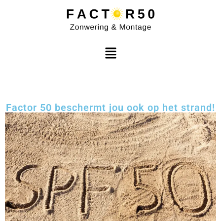
Factor 50 beschermt jou ook op het strand!