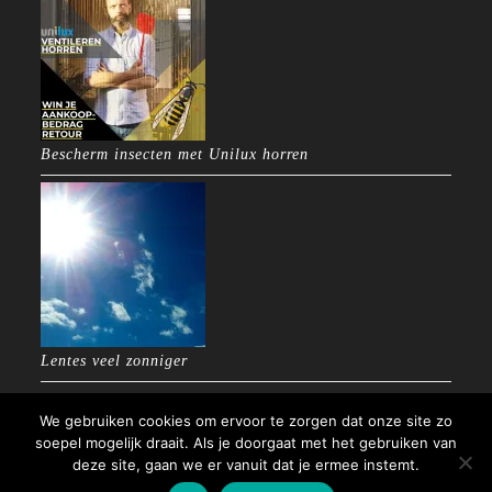
Bescherm insecten met Unilux horren
Lentes veel zonniger
We gebruiken cookies om ervoor te zorgen dat onze site zo
soepel mogelijk draait. Als je doorgaat met het gebruiken van
deze site, gaan we er vanuit dat je ermee instemt.
Copyright 2025 - Factor50 Zonwering & Montage