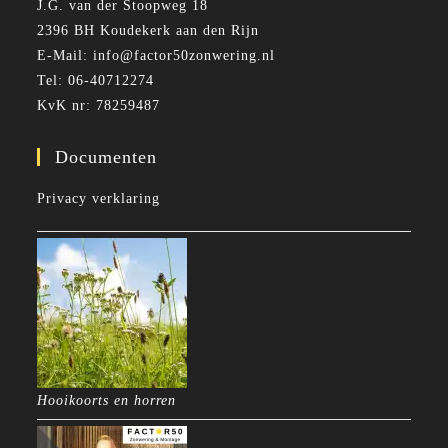
J.G. van der Stoopweg 18
2396 BH Koudekerk aan den Rijn
E-Mail: info@factor50zonwering.nl
Tel: 06-40712274
KvK nr: 78259487
Documenten
Privacy verklaring
Hooikoorts en horren