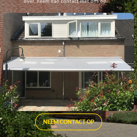
over, neem dan contact met ons op.
NEEM CONTACT OP