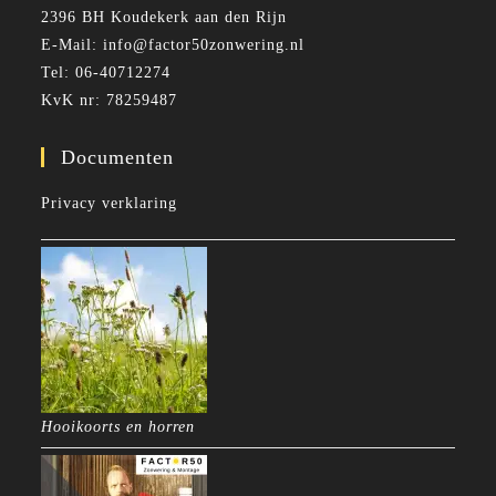
2396 BH Koudekerk aan den Rijn
E-Mail: info@factor50zonwering.nl
Tel: 06-40712274
KvK nr: 78259487
Documenten
Privacy verklaring
Hooikoorts en horren